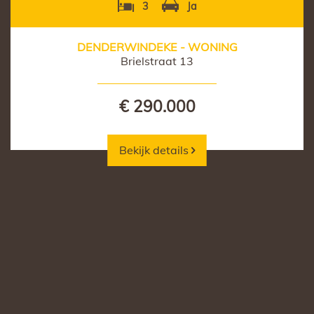
3
Ja
DENDERWINDEKE - WONING
Brielstraat 13
€ 290.000
Bekijk details