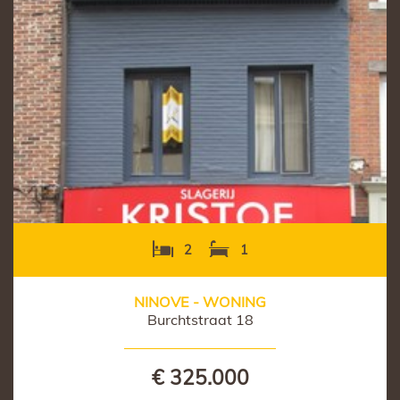
2
1
NINOVE - WONING
Burchtstraat 18
€ 325.000