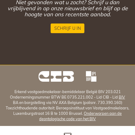
Niet gevonden wat u zocht? Schrijf u dan
vrijblijvend in op onze nieuwsbrief en blijf op de
hoogte van ons recentste aanbod.
SCHRIJF U IN
Erkend vastgoedmakelaar-bemiddelaar België BIV 203.021
Ondernemingsnummer BTW BE 0735.221.002 - Lid CIB - Lid
BIV
BA en borgstelling via NV AXA Belgium (polisnr. 730.390.160)
Toezichthoudende autoriteit: Beroepsinstituut van Vastgoedmakelaars,
Luxemburgstraat 16 B te 1000 Brussel.
Onderworpen aan de
deontologische code van het BIV