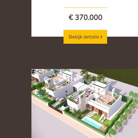
€ 370.000
Bekijk details