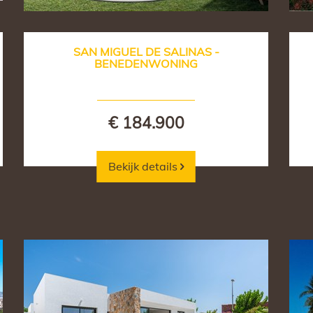
SAN MIGUEL DE SALINAS -
BENEDENWONING
€ 184.900
Bekijk details