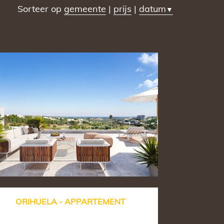
Sorteer op
gemeente
|
prijs
|
datum
▼
ORIHUELA - APPARTEMENT