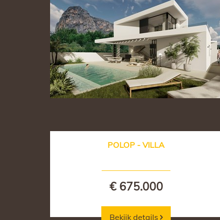
POLOP - VILLA
€ 675.000
Bekijk details