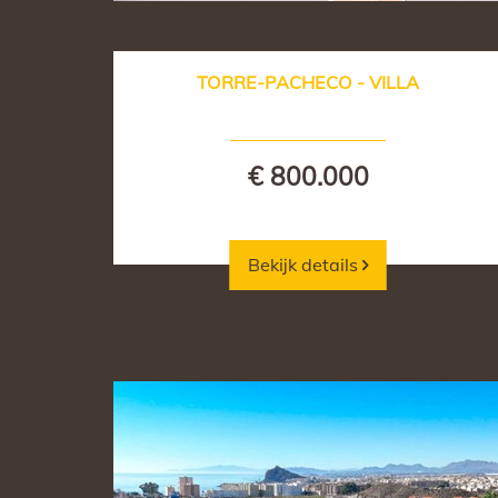
TORRE-PACHECO - VILLA
€ 800.000
Bekijk details