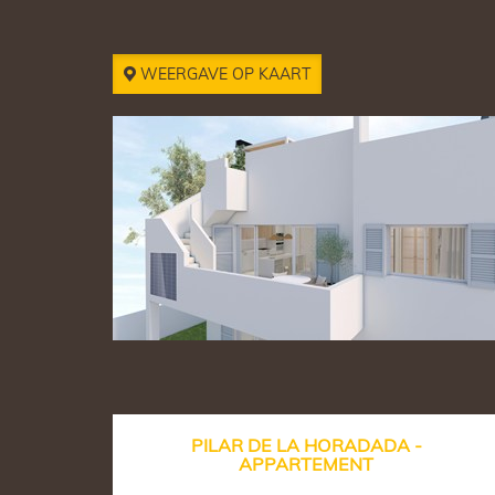
WEERGAVE OP KAART
PILAR DE LA HORADADA -
APPARTEMENT