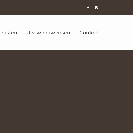
iensten
Uw woonwensen
Contact