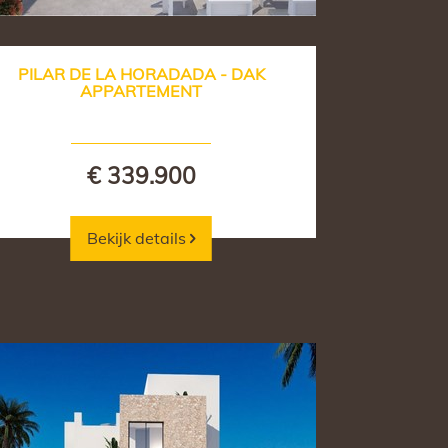
PILAR DE LA HORADADA - DAK
APPARTEMENT
€ 339.900
Bekijk details