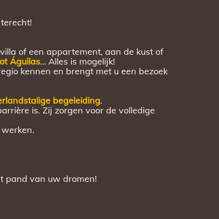
terecht!
villa of een appartement, aan de kust of
ot Águilas
… Alles is mogelijk!
regio kennen en brengt met u een bezoek
rlandstalige begeleiding
.
rière is. Zij zorgen voor de volledige
 werken.
et pand van uw dromen!