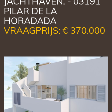
JACHTHAVEN. - 03191
PILAR DE LA
HORADADA
VRAAGPRIJS: € 370.000